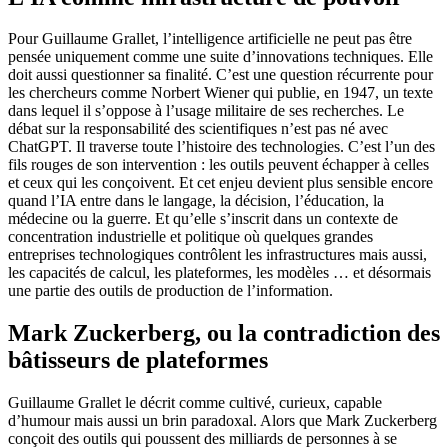
Pour Guillaume Grallet, l’intelligence artificielle ne peut pas être
pensée uniquement comme une suite d’innovations techniques. Elle
doit aussi questionner sa finalité. C’est une question récurrente pour
les chercheurs comme Norbert Wiener qui publie, en 1947, un texte
dans lequel il s’oppose à l’usage militaire de ses recherches. Le
débat sur la responsabilité des scientifiques n’est pas né avec
ChatGPT. Il traverse toute l’histoire des technologies. C’est l’un des
fils rouges de son intervention : les outils peuvent échapper à celles
et ceux qui les conçoivent. Et cet enjeu devient plus sensible encore
quand l’IA entre dans le langage, la décision, l’éducation, la
médecine ou la guerre. Et qu’elle s’inscrit dans un contexte de
concentration industrielle et politique où quelques grandes
entreprises technologiques contrôlent les infrastructures mais aussi,
les capacités de calcul, les plateformes, les modèles … et désormais
une partie des outils de production de l’information.
Mark Zuckerberg, ou la contradiction des
bâtisseurs de plateformes
Guillaume Grallet le décrit comme cultivé, curieux, capable
d’humour mais aussi un brin paradoxal. Alors que Mark Zuckerberg
conçoit des outils qui poussent des milliards de personnes à se