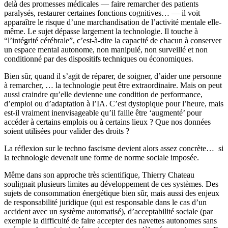
delà des promesses médicales — faire remarcher des patients
paralysés, restaurer certaines fonctions cognitives… — il voit
apparaître le risque d’une marchandisation de l’activité mentale elle-
même. Le sujet dépasse largement la technologie. Il touche à
“l’intégrité cérébrale”, c’est-à-dire la capacité de chacun à conserver
un espace mental autonome, non manipulé, non surveillé et non
conditionné par des dispositifs techniques ou économiques.
Bien sûr, quand il s’agit de réparer, de soigner, d’aider une personne
à remarcher, … la technologie peut être extraordinaire. Mais on peut
aussi craindre qu’elle devienne une condition de performance,
d’emploi ou d’adaptation à l’IA. C’est dystopique pour l’heure, mais
est-il vraiment inenvisageable qu’il faille être ‘augmenté’ pour
accéder à certains emplois ou à certains lieux ? Que nos données
soient utilisées pour valider des droits ?
La réflexion sur le techno fascisme devient alors assez concrète… si
la technologie devenait une forme de norme sociale imposée.
Même dans son approche très scientifique, Thierry Chateau
soulignait plusieurs limites au développement de ces systèmes. Des
sujets de consommation énergétique bien sûr, mais aussi des enjeux
de responsabilité juridique (qui est responsable dans le cas d’un
accident avec un système automatisé), d’acceptabilité sociale (par
exemple la difficulté de faire accepter des navettes autonomes sans