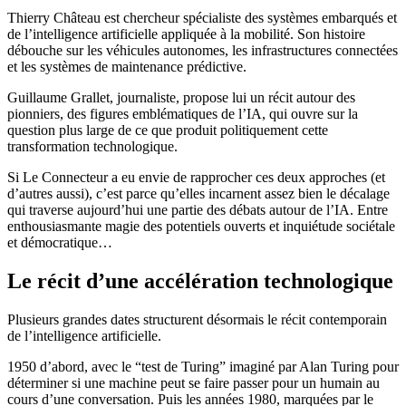
Thierry Château est chercheur spécialiste des systèmes embarqués et
de l’intelligence artificielle appliquée à la mobilité. Son histoire
débouche sur les véhicules autonomes, les infrastructures connectées
et les systèmes de maintenance prédictive.
Guillaume Grallet, journaliste, propose lui un récit autour des
pionniers, des figures emblématiques de l’IA, qui ouvre sur la
question plus large de ce que produit politiquement cette
transformation technologique.
Si Le Connecteur a eu envie de rapprocher ces deux approches (et
d’autres aussi), c’est parce qu’elles incarnent assez bien le décalage
qui traverse aujourd’hui une partie des débats autour de l’IA. Entre
enthousiasmante magie des potentiels ouverts et inquiétude sociétale
et démocratique…
Le récit d’une accélération technologique
Plusieurs grandes dates structurent désormais le récit contemporain
de l’intelligence artificielle.
1950 d’abord, avec le “test de Turing” imaginé par Alan Turing pour
déterminer si une machine peut se faire passer pour un humain au
cours d’une conversation. Puis les années 1980, marquées par le