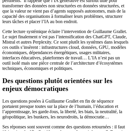
pertinents. Il rappelle que l’IA générative est surtout utile pour
transformer des données non structurées en données structurées, et
que la valeur ne vient pas d’agents supposés autonomes, mais de la
capacité des organisations à formaliser leurs problèmes, structurer
leurs tâches et placer l’IA au bon endroit.
Cette lecture systémique éclaire l’intervention de Guillaume Grallet.
Le sujet finalement n’est pas l’intensification des ChatGPT, Claude,
Mistral et autres Perplexity. Ce sont plutôt les systèmes dans lesquels
ces outils s’insèrent : infrastructures cloud, données, GPU, modèles
économiques, dépendances énergétiques, usages militaires,
interfaces éducatives, plateformes de travail… L’IA n’est pas un
outil isolé mais une pièce centrale de l’architecture d’écosystèmes
techniques, économiques et politiques.
Des questions plutôt orientées sur les
enjeux démocratiques
Les questions posées à Guillaume Grallet en fin de séquence
portaient presque toutes sur la place de l’humain, l’éducation et
l’apprentissage, les garde-fous, la liberté, les biais, la neutralité, la
géopolitique, les bunkers, les neurodroits, la démocratie…
Ses réponses sont souvent comme des questions retournées : il faut