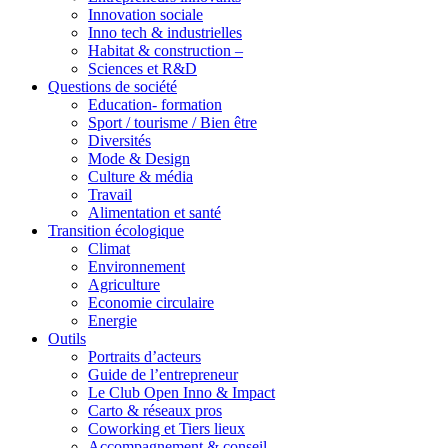
Innovation sociale
Inno tech & industrielles
Habitat & construction –
Sciences et R&D
Questions de société
Education- formation
Sport / tourisme / Bien être
Diversités
Mode & Design
Culture & média
Travail
Alimentation et santé
Transition écologique
Climat
Environnement
Agriculture
Economie circulaire
Energie
Outils
Portraits d’acteurs
Guide de l’entrepreneur
Le Club Open Inno & Impact
Carto & réseaux pros
Coworking et Tiers lieux
Accompagnement & conseil