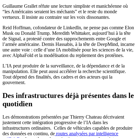
Guillaume Grallet réfute une lecture simpliste et manichéenne où
“les Américains seraient les méchants” et le reste du monde
vertueux. Il insiste au contraire sur les voix dissonantes.
Reid Hoffman, cofondateur de LinkedIn, ne pense pas comme Elon
Musk ou Donald Trump. Meredith Whittaker, aujourd’hui à la tête
de Signal, a protesté contre des rapprochements entre Google et
l’armée américaine. Demis Hassabis, à la tête de DeepMind, incarne
une autre voie : celle d’une IA mobilisée pour les sciences de la vie,
avec AlphaFold et la modélisation du repliement des protéines.
L’IA peut produire de la surveillance, de la dépendance et de la
manipulation. Elle peut aussi accélérer la recherche scientifique.
Tout dépend des finalités, des cadres et des acteurs qui la
gouvernent.
Des infrastructures déjà présentes dans le
quotidien
Les démonstrations présentées par Thierry Chateau décrivaient
justement cette intégration progressive de l’IA dans les
infrastructures ordinaires. Celles de véhicules capables de produire
des données en continu, de
routes analysées par intelligence