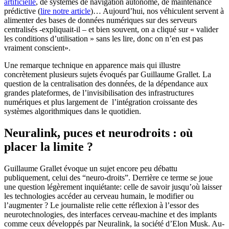
artificielle
, de systèmes de navigation autonome, de maintenance
prédictive (
lire notre article
)… Aujourd’hui, nos véhiculent servent à
alimenter des bases de données numériques sur des serveurs
centralisés -expliquait-il – et bien souvent, on a cliqué sur « valider
les conditions d’utilisation » sans les lire, donc on n’en est pas
vraiment conscient».
Une remarque technique en apparence mais qui illustre
concrètement plusieurs sujets évoqués par Guillaume Grallet. La
question de la centralisation des données, de la dépendance aux
grandes plateformes, de l’invisibilisation des infrastructures
numériques et plus largement de l’intégration croissante des
systèmes algorithmiques dans le quotidien.
Neuralink, puces et neurodroits : où
placer la limite ?
Guillaume Grallet évoque un sujet encore peu débattu
publiquement, celui des “neuro-droits”. Derrière ce terme se joue
une question légèrement inquiétante: celle de savoir jusqu’où laisser
les technologies accéder au cerveau humain, le modifier ou
l’augmenter ? Le journaliste relie cette réflexion à l’essor des
neurotechnologies, des interfaces cerveau-machine et des implants
comme ceux développés par Neuralink, la société d’Elon Musk. Au-