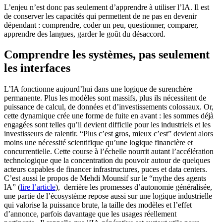
L’enjeu n’est donc pas seulement d’apprendre à utiliser l’IA. Il est
de conserver les capacités qui permettent de ne pas en devenir
dépendant : comprendre, coder un peu, questionner, comparer,
apprendre des langues, garder le goût du désaccord.
Comprendre les systèmes, pas seulement
les interfaces
L’IA fonctionne aujourd’hui dans une logique de surenchère
permanente. Plus les modèles sont massifs, plus ils nécessitent de
puissance de calcul, de données et d’investissements colossaux. Or,
cette dynamique crée une forme de fuite en avant : les sommes déjà
engagées sont telles qu’il devient difficile pour les industriels et les
investisseurs de ralentir. “Plus c’est gros, mieux c’est” devient alors
moins une nécessité scientifique qu’une logique financière et
concurrentielle. Cette course à l’échelle nourrit autant l’accélération
technologique que la concentration du pouvoir autour de quelques
acteurs capables de financer infrastructures, puces et data centers.
C’est aussi le propos de Mehdi Mounsif sur le “mythe des agents
IA” (
lire l’article
), derrière les promesses d’autonomie généralisée,
une partie de l’écosystème repose aussi sur une logique industrielle
qui valorise la puissance brute, la taille des modèles et l’effet
d’annonce, parfois davantage que les usages réellement