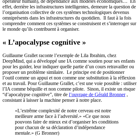
opérateur humain), de dépendance aux modèles économiques… En
effet, derrière les infrastructures intelligentes, demeure la question de
l’organisation collective de ces systèmes technologiques devenus
omniprésents dans les infrastructures du quotidien. Il faut à la fois
comprendre comment ces systèmes se construisent et s’interroger sur
le monde qu’ils contribuent à organiser.
« L’apocalypse cognitive »
Guillaume Grallet raconte l’exemple de Lila Ibrahim, chez
DeepMind, qui a développé une IA comme soutien pour ses enfants
pour les guider, leur indiquer quelle partie d’un cours retravailler ou
proposer un problème similaire. Le principe est de positionner
l’outil comme un appui et non comme une substitution à la réflexion
et au travail. Pour Guillaume Grallet, c’est une voie possible : utiliser
l’IA comme béquille et non comme pilote. Sinon, il existe un risque
“d’apocalypse cognitive”, titre de
l’ouvrage de Gérald Bronner
,
consistant à laisser la machine penser à notre place.
«L’extrême complexité de notre cerveau est notre
meilleure arme face à l’adversité.» «Ce que nous
pouvons faire de mieux est d’organiser les conditions
pour chacun de sa déclaration d’indépendance
mentale.» (G Bronner)