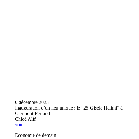
6 décembre 2023
Inauguration d’un lieu unique : le “25·Gisèle Halimi” à
Clermont-Ferrand
Chloé Alff
voir
Economie de demain