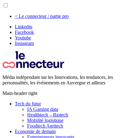
< Le connecteur / partie pro
Linkedin
Facebook
Youtube
Instagram
Média indépendant sur les Innovations, les tendances, les
personnalités, les événements en Auvergne et ailleurs
Main-header right
Tech du futur
IA Gaming data
Healthtech – Biotech
Mobilité logistique
Foodtech Agritech
Economie de demain
Entrepreneurs innovants