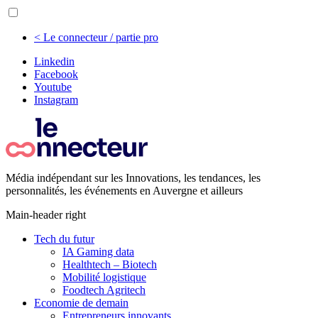
< Le connecteur / partie pro
Linkedin
Facebook
Youtube
Instagram
Média indépendant sur les Innovations, les tendances, les
personnalités, les événements en Auvergne et ailleurs
Main-header right
Tech du futur
IA Gaming data
Healthtech – Biotech
Mobilité logistique
Foodtech Agritech
Economie de demain
Entrepreneurs innovants