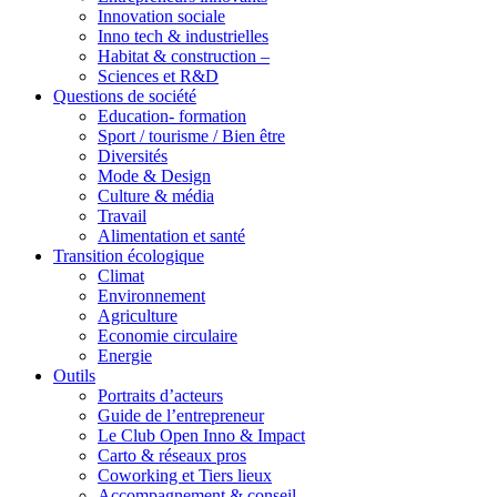
Innovation sociale
Inno tech & industrielles
Habitat & construction –
Sciences et R&D
Questions de société
Education- formation
Sport / tourisme / Bien être
Diversités
Mode & Design
Culture & média
Travail
Alimentation et santé
Transition écologique
Climat
Environnement
Agriculture
Economie circulaire
Energie
Outils
Portraits d’acteurs
Guide de l’entrepreneur
Le Club Open Inno & Impact
Carto & réseaux pros
Coworking et Tiers lieux
Accompagnement & conseil