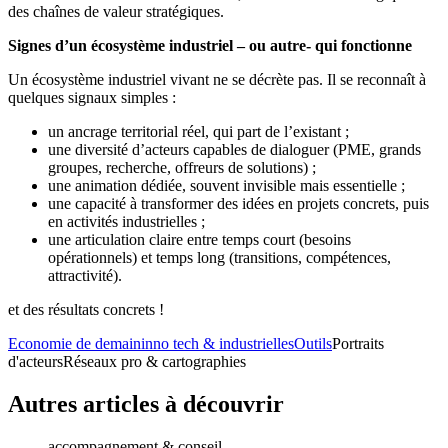
des chaînes de valeur stratégiques.
Signes d’un écosystème industriel – ou autre- qui fonctionne
Un écosystème industriel vivant ne se décrète pas. Il se reconnaît à
quelques signaux simples :
un ancrage territorial réel, qui part de l’existant ;
une diversité d’acteurs capables de dialoguer (PME, grands
groupes, recherche, offreurs de solutions) ;
une animation dédiée, souvent invisible mais essentielle ;
une capacité à transformer des idées en projets concrets, puis
en activités industrielles ;
une articulation claire entre temps court (besoins
opérationnels) et temps long (transitions, compétences,
attractivité).
et des résultats concrets !
Economie de demain
inno tech & industrielles
Outils
Portraits
d'acteurs
Réseaux pro & cartographies
Autres articles à découvrir
accompagnement & conseil