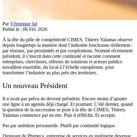
Par
Véronique Jal
Publié le :
06
Fév
2026
À la tête du pôle de compétitivité CIMES, Thierry Yalamas observe
depuis longtemps la manière dont l’industrie fonctionne réellement :
par réseaux, par proximités et par coopérations. Nommé récemment
président, il s’inscrit dans cette continuité et raconte comment
entreprises, chercheurs, offreurs de solutions et acteurs publics
travaillent ensemble, du local à l’échelle européenne, pour
transformer l’industrie au plus près des territoires.
Un nouveau Président
Il n’avait pas prévu de devenir président. Encore moins d’ajouter
une ligne à un agenda déjà chargé. Et pourtant. L’été dernier, quand
la question de la succession se pose à la tête de CIMES, Thierry
Yalamas commence par en rire. Puis il réfléchit. Et accepte.
Pas par ambition personnelle. Plutôt par continuité logique.
Dirigeant de Phimeca, entreprise de services en ingénierie devenue