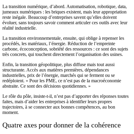
La transition numérique, d’abord. Automatisation, robotique, data,
jumeaux numériques : les briques existent, mais leur appropriation
reste inégale. Beaucoup d’entreprises savent qu’elles doivent
évoluer, sans toujours savoir comment articuler ces outils avec leur
réalité industrielle.
La transition environnementale, ensuite, qui oblige à repenser les
procédés, les matériaux, l’énergie. Réduction de l’empreinte
carbone, écoconception, sobriété des ressources : ce sont des sujets
très concrets, qui touchent directement l’organisation des usines.
Enfin, la transition géopolitique, plus diffuse mais tout aussi
structurante. Accès aux matières premières, dépendances
industrielles, prix de l’énergie, marchés qui se ferment ou se
redéploient. « Pour les PME, ce n’est pas de la macroéconomie
abstraite. Ce sont des décisions quotidiennes. »
Le rôle du pôle, insiste-t-il, n’est pas d’apporter des réponses toutes
faites, mais d’aider les entreprises à identifier leurs propres
trajectoires, à se connecter aux bonnes compétences, au bon
moment.
Quatre axes pour donner de la cohérence