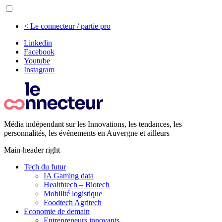
< Le connecteur / partie pro
Linkedin
Facebook
Youtube
Instagram
Média indépendant sur les Innovations, les tendances, les
personnalités, les événements en Auvergne et ailleurs
Main-header right
Tech du futur
IA Gaming data
Healthtech – Biotech
Mobilité logistique
Foodtech Agritech
Economie de demain
Entrepreneurs innovants