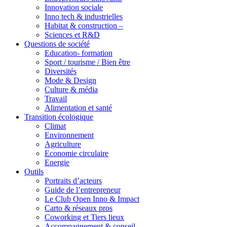
Innovation sociale
Inno tech & industrielles
Habitat & construction –
Sciences et R&D
Questions de société
Education- formation
Sport / tourisme / Bien être
Diversités
Mode & Design
Culture & média
Travail
Alimentation et santé
Transition écologique
Climat
Environnement
Agriculture
Economie circulaire
Energie
Outils
Portraits d’acteurs
Guide de l’entrepreneur
Le Club Open Inno & Impact
Carto & réseaux pros
Coworking et Tiers lieux
Accompagnement & conseil