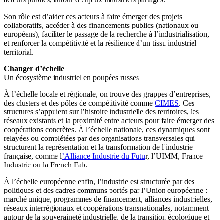
Son rôle est d’aider ces acteurs à faire émerger des projets
collaboratifs, accéder à des financements publics (nationaux ou
européens), faciliter le passage de la recherche à l’industrialisation,
et renforcer la compétitivité et la résilience d’un tissu industriel
territorial.
Changer d’échelle
Un écosystème industriel en poupées russes
À l’échelle locale et régionale, on trouve des grappes d’entreprises,
des clusters et des pôles de compétitivité comme
CIMES
. Ces
structures s’appuient sur l’histoire industrielle des territoires, les
réseaux existants et la proximité entre acteurs pour faire émerger des
coopérations concrètes.
À l’échelle nationale, ces dynamiques sont
relayées ou complétées par des organisations transversales qui
structurent la représentation et la transformation de l’industrie
française, comme l
’Alliance Industrie du Futu
r, l’UIMM, France
Industrie ou la French Fab.
À l’échelle européenne enfin, l’industrie est structurée par des
politiques et des cadres communs portés par l’Union européenne :
marché unique, programmes de financement, alliances industrielles,
réseaux interrégionaux et coopérations transnationales, notamment
autour de la souveraineté industrielle, de la transition écologique et