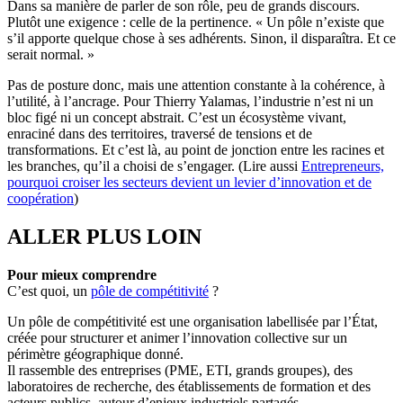
Dans sa manière de parler de son rôle, peu de grands discours.
Plutôt une exigence : celle de la pertinence. « Un pôle n’existe que
s’il apporte quelque chose à ses adhérents. Sinon, il disparaîtra. Et ce
serait normal. »
Pas de posture donc, mais une attention constante à la cohérence, à
l’utilité, à l’ancrage. Pour Thierry Yalamas, l’industrie n’est ni un
bloc figé ni un concept abstrait. C’est un écosystème vivant,
enraciné dans des territoires, traversé de tensions et de
transformations. Et c’est là, au point de jonction entre les racines et
les branches, qu’il a choisi de s’engager. (Lire aussi
Entrepreneurs,
pourquoi croiser les secteurs devient un levier d’innovation et de
coopération
)
ALLER PLUS LOIN
Pour mieux comprendre
C’est quoi, un
pôle de compétitivité
?
Un pôle de compétitivité est une organisation labellisée par l’État,
créée pour structurer et animer l’innovation collective sur un
périmètre géographique donné.
Il rassemble des entreprises (PME, ETI, grands groupes), des
laboratoires de recherche, des établissements de formation et des
acteurs publics, autour d’enjeux industriels partagés.