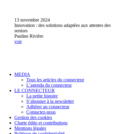
13 novembre 2024
Innovation : des solutions adaptées aux attentes des
seniors
Pauline Rivière
voir
MEDIA
Tous les articles du connecteur
L’agenda du connecteur
LE CONNECTEUR
La petite histoire
S’abonner à la newsletter
Adhérer au connecteur
Contactez-nous
Gestion des cookies
Charte édito et contributions
Mentions légales
Politique de confidentialité