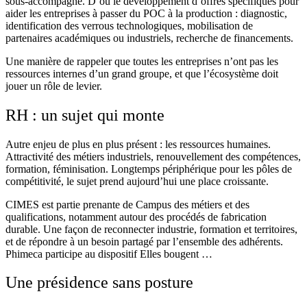
sous-accompagné. D’où le développement d’offres spécifiques pour
aider les entreprises à passer du POC à la production : diagnostic,
identification des verrous technologiques, mobilisation de
partenaires académiques ou industriels, recherche de financements.
Une manière de rappeler que toutes les entreprises n’ont pas les
ressources internes d’un grand groupe, et que l’écosystème doit
jouer un rôle de levier.
RH : un sujet qui monte
Autre enjeu de plus en plus présent : les ressources humaines.
Attractivité des métiers industriels, renouvellement des compétences,
formation, féminisation. Longtemps périphérique pour les pôles de
compétitivité, le sujet prend aujourd’hui une place croissante.
CIMES est partie prenante de Campus des métiers et des
qualifications, notamment autour des procédés de fabrication
durable. Une façon de reconnecter industrie, formation et territoires,
et de répondre à un besoin partagé par l’ensemble des adhérents.
Phimeca participe au dispositif Elles bougent …
Une présidence sans posture