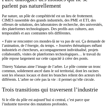
parlent pas naturellement
Par nature, un pôle de compétitivité est un lieu de frottement.
CIMES rassemble des grands industriels, des PME et ETI, des
offreurs de solutions, des laboratoires de recherche, des universités,
des plateformes technologiques. Des profils aux cultures, aux
temporalités et aux contraintes très différentes.
« Faire se rencontrer ces mondes-là ne va pas de soi. Ça demande de
l’animation, de l’énergie, du temps. » Journées thématiques mêlant
industriels et chercheurs, accompagnement individualisé, projets
collaboratifs, visites de plateformes technologiques… le travail du
pôle repose largement sur cette capacité à créer des ponts.
Thierry Yalamas aime l’image de l’arbre. Le pôle comme un tronc
commun, solidement ancré dans le sol territorial, dont les racines
sont les réseaux locaux et dont les branches relient des acteurs très
différents. L’arbre ne crée pas la vie : il permet qu’elle circule.
Trois transitions qui traversent l’industrie
Si le rôle du pôle est aujourd’hui si central, c’est parce que
l’industrie traverse des mutations profondes.