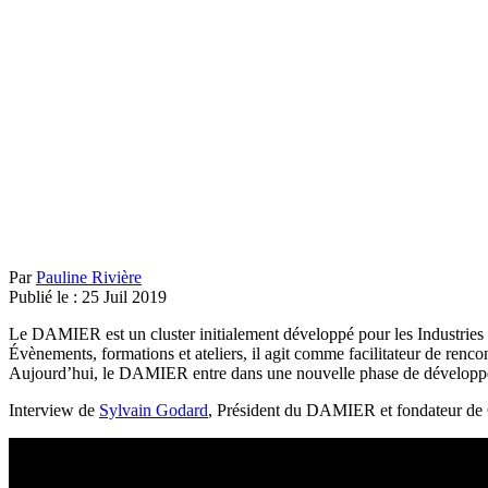
Par
Pauline Rivière
Publié le :
25
Juil
2019
Le DAMIER est un cluster initialement développé pour les Industries 
Évènements, formations et ateliers, il agit comme facilitateur de renc
Aujourd’hui, le DAMIER entre dans une nouvelle phase de développ
Interview de
Sylvain Godard
, Président du DAMIER et fondateur d