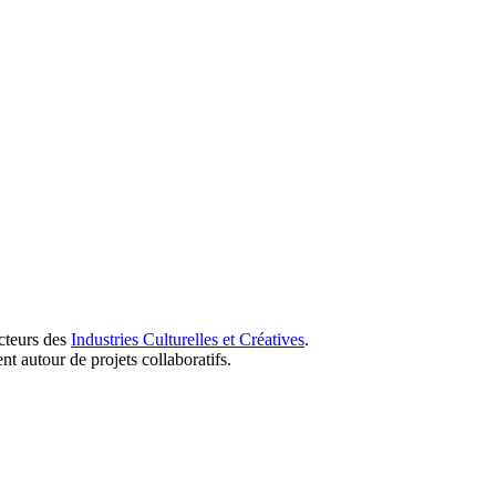
ecteurs des
Industries Culturelles et Créatives
.
t autour de projets collaboratifs.