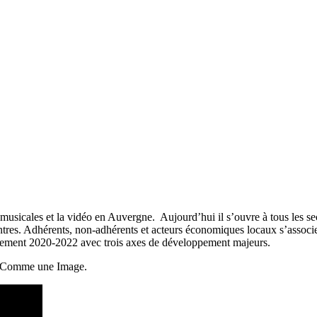
musicales et la vidéo en Auvergne. Aujourd’hui il s’ouvre à tous les s
ontres. Adhérents, non-adhérents et acteurs économiques locaux s’associen
ement 2020-2022 avec trois axes de développement majeurs.
e Comme une Image.