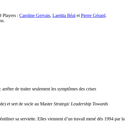
 Players :
Caroline Gervais
,
Laetitia Béal
et
Pierre Gérard
.
ns.
arrêter de traiter seulement les symptômes des crises
e) et sert de socle au Master
Strategic Leadership Towards
utiliser sa serviette. Elles viennent d’un travail mené dès 1994 par la