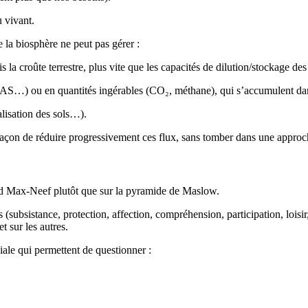
u vivant.
 la biosphère ne peut pas gérer :
la croûte terrestre, plus vite que les capacités de dilution/stockage de
AS…) ou en quantités ingérables (CO₂, méthane), qui s’accumulent dan
alisation des sols…).
açon de réduire progressivement ces flux, sans tomber dans une approc
ed Max-Neef plutôt que sur la pyramide de Maslow.
sistance, protection, affection, compréhension, participation, loisir, cr
t sur les autres.
iale qui permettent de questionner :