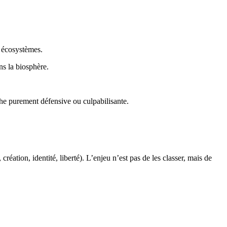
s écosystèmes.
s la biosphère.
he purement défensive ou culpabilisante.
éation, identité, liberté). L’enjeu n’est pas de les classer, mais de