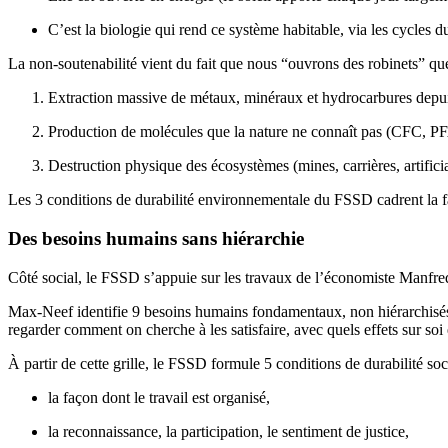
C’est la biologie qui rend ce système habitable, via les cycles d
La non-soutenabilité vient du fait que nous “ouvrons des robinets” que
Extraction massive de métaux, minéraux et hydrocarbures depuis 
Production de molécules que la nature ne connaît pas (CFC, PF
Destruction physique des écosystèmes (mines, carrières, artifici
Les 3 conditions de durabilité environnementale du FSSD cadrent la f
Des besoins humains sans hiérarchie
Côté social, le FSSD s’appuie sur les travaux de l’économiste Manfr
Max-Neef identifie 9 besoins humains fondamentaux, non hiérarchisés (sub
regarder comment on cherche à les satisfaire, avec quels effets sur soi e
À partir de cette grille, le FSSD formule 5 conditions de durabilité soc
la façon dont le travail est organisé,
la reconnaissance, la participation, le sentiment de justice,