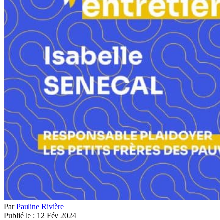
Par
Pauline Rivière
Publié le :
12
Fév
2024