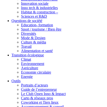
Innovation sociale
Inno tech & industrielles
Habitat & construction –
Sciences et R&D
Questions de société
Education- formation
Sport / tourisme / Bien être
Diversités
Mode & Design
Culture & média
Travail
Alimentation et santé
Transition écologique
Climat
Environnement
Agriculture
Economie circulaire
Energie
Outils
Portraits d’acteurs
Guide de l’entrepreneur
Le Club Open Inno & Impact
Carto & réseaux pros
Coworking et Tiers lieux
Accompagnement & conseil