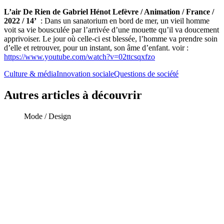
L’air De Rien de Gabriel Hénot Lefèvre / Animation / France /
2022 / 14’
: Dans un sanatorium en bord de mer, un vieil homme
voit sa vie bousculée par l’arrivée d’une mouette qu’il va doucement
apprivoiser. Le jour où celle-ci est blessée, l’homme va prendre soin
d’elle et retrouver, pour un instant, son âme d’enfant. voir :
https://www.youtube.com/watch?v=02ttcsqxfzo
Culture & média
Innovation sociale
Questions de société
Autres articles à découvrir
Mode / Design