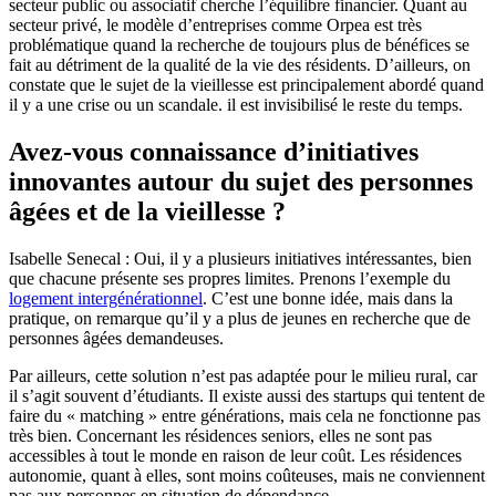
secteur public ou associatif cherche l’équilibre financier. Quant au
secteur privé, le modèle d’entreprises comme Orpea est très
problématique quand la recherche de toujours plus de bénéfices se
fait au détriment de la qualité de la vie des résidents. D’ailleurs, on
constate que le sujet de la vieillesse est principalement abordé quand
il y a une crise ou un scandale. il est invisibilisé le reste du temps.
Avez-vous connaissance d’initiatives
innovantes autour du sujet des personnes
âgées et de la vieillesse ?
Isabelle Senecal : Oui, il y a plusieurs initiatives intéressantes, bien
que chacune présente ses propres limites. Prenons l’exemple du
logement intergénérationnel
. C’est une bonne idée, mais dans la
pratique, on remarque qu’il y a plus de jeunes en recherche que de
personnes âgées demandeuses.
Par ailleurs, cette solution n’est pas adaptée pour le milieu rural, car
il s’agit souvent d’étudiants. Il existe aussi des startups qui tentent de
faire du « matching » entre générations, mais cela ne fonctionne pas
très bien. Concernant les résidences seniors, elles ne sont pas
accessibles à tout le monde en raison de leur coût. Les résidences
autonomie, quant à elles, sont moins coûteuses, mais ne conviennent
pas aux personnes en situation de dépendance.