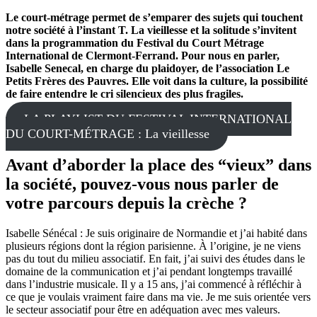
Le court-métrage permet de s’emparer des sujets qui touchent
notre société à l’instant T. La vieillesse et la solitude s’invitent
dans la programmation du Festival du Court Métrage
International de Clermont-Ferrand. Pour nous en parler,
Isabelle Senecal, en charge du plaidoyer, de l’association Le
Petits Frères des Pauvres. Elle voit dans la culture, la possibilité
de faire entendre le cri silencieux des plus fragiles.
LA PLAYLIST DU FESTIVAL INTERNATIONAL
DU COURT-MÉTRAGE : La vieillesse
Avant d’aborder la place des “vieux” dans
la société, pouvez-vous nous parler de
votre parcours depuis la crèche ?
Isabelle Sénécal : Je suis originaire de Normandie et j’ai habité dans
plusieurs régions dont la région parisienne. À l’origine, je ne viens
pas du tout du milieu associatif. En fait, j’ai suivi des études dans le
domaine de la communication et j’ai pendant longtemps travaillé
dans l’industrie musicale. Il y a 15 ans, j’ai commencé à réfléchir à
ce que je voulais vraiment faire dans ma vie. Je me suis orientée vers
le secteur associatif pour être en adéquation avec mes valeurs.