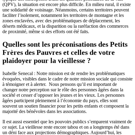
(QPV), la situation est encore plus difficile. En milieu rural, il existe
une solidarité de voisinage. Néanmoins, certains territoires peuvent
faciliter l’isolement, notamment les territoires de montagne et les
zones enclavées, avec des problématiques de déplacement, les
déserts médicaux, et la disparition ou la raréfaction des commerces
de proximité, même si des efforts ont été faits.
Quelles sont les préconisations des Petits
Frères des Pauvres et celles de votre
plaidoyer pour la vieillesse ?
Isabelle Senecal : Notre mission est de rendre les problématiques
évoquées, visibles dans le cadre de notre mission sociale qui consiste
à témoigner et à alerter. Nous pensons qu’il est important de
changer notre perception sur le rôle des personnes âgées dans la
société et cesser d’opposer les jeunes et les vieux. Les personnes
âgées participent pleinement à l’économie du pays, elles sont
souvent un soutien financier pour les petits enfants et composent la
majorité des bénévoles dans les associations.
Il est aussi essentiel que les pouvoirs publics s’emparent vraiment de
ce sujet. La vieillesse reste encore tabou et on a longtemps été dans
un déni face aux projections démographiques. Aujourd’hui, les