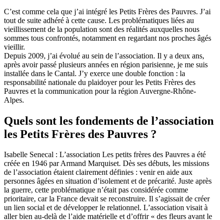
C’est comme cela que j’ai intégré les Petits Frères des Pauvres. J’ai
tout de suite adhéré à cette cause. Les problématiques liées au
vieillissement de la population sont des réalités auxquelles nous
sommes tous confrontés, notamment en regardant nos proches âgés
vieillir.
Depuis 2009, j’ai évolué au sein de l’association. Il y a deux ans,
après avoir passé plusieurs années en région parisienne, je me suis
installée dans le Cantal. J’y exerce une double fonction : la
responsabilité nationale du plaidoyer pour les Petits Frères des
Pauvres et la communication pour la région Auvergne-Rhône-
Alpes.
Quels sont les fondements de l’association
les Petits Frères des Pauvres ?
Isabelle Senecal : L’association Les petits frères des Pauvres a été
créée en 1946 par Armand Marquiset. Dès ses débuts, les missions
de l’association étaient clairement définies : venir en aide aux
personnes âgées en situation d’isolement et de précarité. Juste après
la guerre, cette problématique n’était pas considérée comme
prioritaire, car la France devait se reconstruire. Il s’agissait de créer
un lien social et de développer le relationnel. L’association visait à
aller bien au-delà de l’aide matérielle et d’offrir « des fleurs avant le