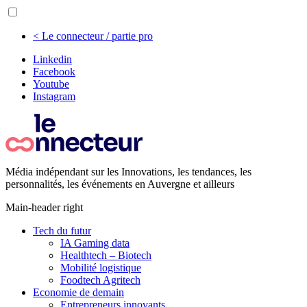
< Le connecteur / partie pro
Linkedin
Facebook
Youtube
Instagram
Média indépendant sur les Innovations, les tendances, les
personnalités, les événements en Auvergne et ailleurs
Main-header right
Tech du futur
IA Gaming data
Healthtech – Biotech
Mobilité logistique
Foodtech Agritech
Economie de demain
Entrepreneurs innovants