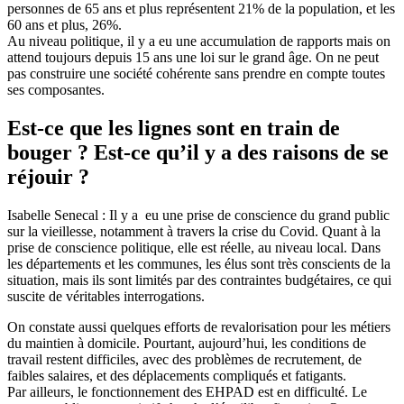
personnes de 65 ans et plus représentent 21% de la population, et les
60 ans et plus, 26%.
Au niveau politique, il y a eu une accumulation de rapports mais on
attend toujours depuis 15 ans une loi sur le grand âge. On ne peut
pas construire une société cohérente sans prendre en compte toutes
ses composantes.
Est-ce que les lignes sont en train de
bouger ? Est-ce qu’il y a des raisons de se
réjouir ?
Isabelle Senecal : Il y a eu une prise de conscience du grand public
sur la vieillesse, notamment à travers la crise du Covid. Quant à la
prise de conscience politique, elle est réelle, au niveau local. Dans
les départements et les communes, les élus sont très conscients de la
situation, mais ils sont limités par des contraintes budgétaires, ce qui
suscite de véritables interrogations.
On constate aussi quelques efforts de revalorisation pour les métiers
du maintien à domicile. Pourtant, aujourd’hui, les conditions de
travail restent difficiles, avec des problèmes de recrutement, de
faibles salaires, et des déplacements compliqués et fatigants.
Par ailleurs, le fonctionnement des EHPAD est en difficulté. Le