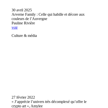
30 avril 2025
Arverne Family : Celle qui habille et décore aux
couleurs de l’Auvergne
Pauline Rivière
voir
Culture & média
27 février 2022
« J’apprécie l’univers très décomplexé qu’offre le
crypto art », Amylee