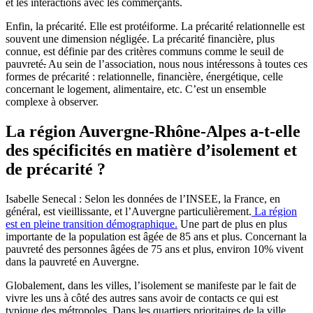
et les interactions avec les commerçants.
Enfin, la précarité. Elle est protéiforme. La précarité relationnelle est
souvent une dimension négligée. La précarité financière, plus
connue, est définie par des critères communs comme le seuil de
pauvreté
.
Au sein de l’association, nous nous intéressons à toutes ces
formes de précarité : relationnelle, financière, énergétique, celle
concernant le logement, alimentaire, etc. C’est un ensemble
complexe à observer.
La région Auvergne-Rhône-Alpes a-t-elle
des spécificités en matière d’isolement et
de précarité ?
Isabelle Senecal : Selon les données de l’INSEE, la France, en
général, est vieillissante, et l’Auvergne particulièrement.
La région
est en pleine transition démographique.
Une part de plus en plus
importante de la population est âgée de 85 ans et plus. Concernant la
pauvreté des personnes âgées de 75 ans et plus, environ 10% vivent
dans la pauvreté en Auvergne.
Globalement, dans les villes, l’isolement se manifeste par le fait de
vivre les uns à côté des autres sans avoir de contacts ce qui est
typique des métropoles. Dans les quartiers prioritaires de la ville