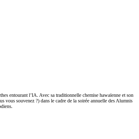
 mythes entourant l’IA. Avec sa traditionnelle chemise hawaïenne et son
ous vous souvenez ?) dans le cadre de la soirée annuelle des Alumnis
odiens.