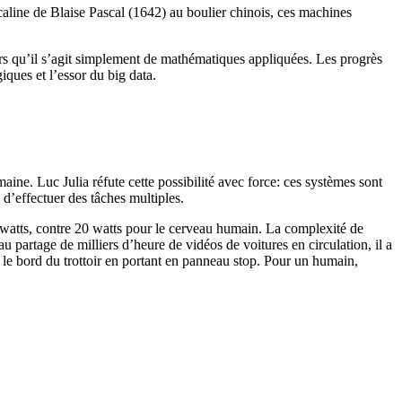
ascaline de Blaise Pascal (1642) au boulier chinois, ces machines
ors qu’il s’agit simplement de mathématiques appliquées. Les progrès
ques et l’essor du big data.
ne. Luc Julia réfute cette possibilité avec force: ces systèmes sont
d’effectuer des tâches multiples.
owatts, contre 20 watts pour le cerveau humain. La complexité de
 partage de milliers d’heure de vidéos de voitures en circulation, il a
r le bord du trottoir en portant en panneau stop. Pour un humain,