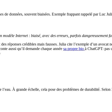
 de données, souvent biaisées. Exemple frappant rappelé par Luc Juli
un modèle Internet : biaisé, avec des erreurs, parfois dangereusement fa
nt des réponses crédibles mais fausses. Julia cite l’exemple d’un avocat 
raconte aussi qu’il demande chaque année
sa propre bio
à ChatGPT: pas un
)
l’eau. À grande échelle, cela pose des problèmes de durabilité. Selon Lu