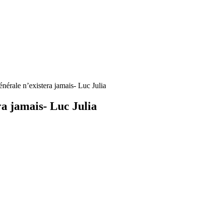
générale n’existera jamais- Luc Julia
era jamais- Luc Julia