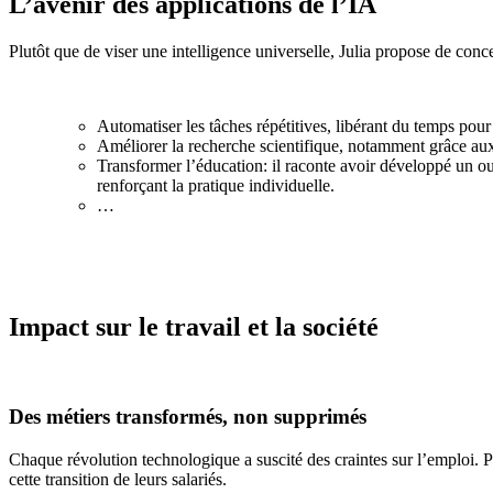
L’avenir des applications de l’IA
Plutôt que de viser une intelligence universelle, Julia propose de conce
Automatiser les tâches répétitives, libérant du temps pour 
Améliorer la recherche scientifique, notamment grâce au
Transformer l’éducation: il raconte avoir développé un ou
renforçant la pratique individuelle.
…
Impact sur le travail et la société
Des métiers transformés, non supprimés
Chaque révolution technologique a suscité des craintes sur l’emploi. P
cette transition de leurs salariés.