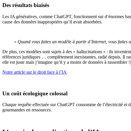
Des résultats biaisés
Les IA génératives, comme ChatGPT, fonctionnent sur d’énormes bases
cause des données inappropriées qu’il avait absorbées.
«
Quand vous faites un modèle à partir d’Internet, vous faites 
De plus, ces modèles sont sujets à des « hallucinations » : ils invente
références juridiques … complètement inexistantes, radié depuis. Il 
elle est juste mais j’imagine qu’il y a moins de données à rassembler !
Notre article sur le droit face à l’IA
Un coût écologique colossal
Chaque requête effectuée sur ChatGPT consomme de l’électricité et de 
gourmandes en ressources.