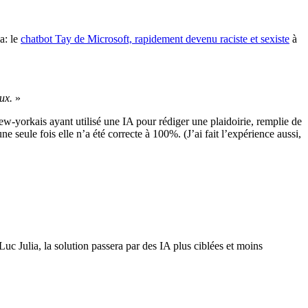
a: le
chatbot Tay de Microsoft, rapidement devenu raciste et sexiste
à
ux.
»
new-yorkais ayant utilisé une IA pour rédiger une plaidoirie, remplie de
e seule fois elle n’a été correcte à 100%. (J’ai fait l’expérience aussi,
c Julia, la solution passera par des IA plus ciblées et moins