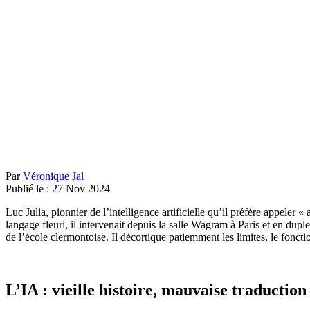
Par
Véronique Jal
Publié le :
27
Nov
2024
Luc Julia, pionnier de l’intelligence artificielle qu’il préfère appele
langage fleuri, il intervenait depuis la salle Wagram à Paris et en d
de l’école clermontoise. Il décortique patiemment les limites, le fonct
L’IA : vieille histoire, mauvaise traduction