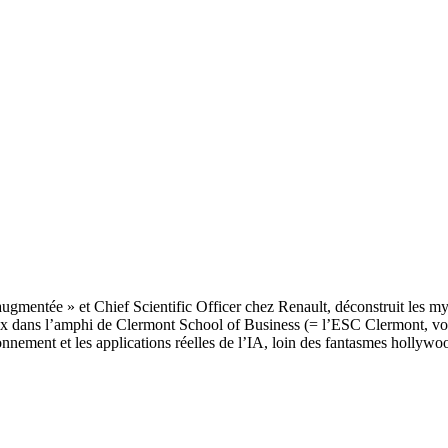
r « augmentée » et Chief Scientific Officer chez Renault, déconstruit les
uplex dans l’amphi de Clermont School of Business (= l’ESC Clermont, v
ionnement et les applications réelles de l’IA, loin des fantasmes hollywo