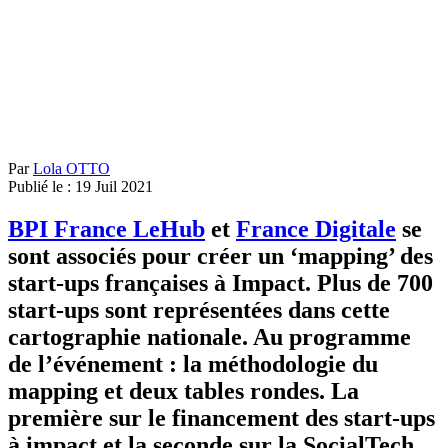
Par
Lola OTTO
Publié le :
19
Juil
2021
BPI France LeHub
et
France Digitale
se
sont associés pour créer un ‘mapping’ des
start-ups françaises à Impact. Plus de 700
start-ups sont représentées dans cette
cartographie nationale. Au programme
de l’événement : la méthodologie du
mapping et deux tables rondes. La
première sur le financement des start-ups
à impact et la seconde sur la SocialTech.