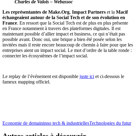
Charles de Valois – Webassoc
Les représentantes de Make.Org
,
Impact Partners
et la
Macif
échangeaient autour de la Social Tech et de son évolution en
France
. En ressort que la Social Tech est de plus en plus présente
en France notamment à travers des plateformes digitales. Il est
maintenant possible d’allier impact et business, ce qui n’était pas
possible avant. Donc oui, une brique a bien été posée selon les
invitées mais il reste encore beaucoup de chemin à faire pour que les
entreprises aient un impact social. Le mot d’ordre de la table ronde :
connecter les écosystèmes de l’impact social.
Le replay de l’événement est disponible
juste ici
et ci-dessous le
fameux mapping officiel.
Economie de demain
inno tech & industrielles
Technologies du futur
Autres articles à découvrir