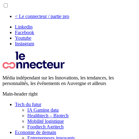
< Le connecteur / partie pro
Linkedin
Facebook
Youtube
Instagram
Média indépendant sur les Innovations, les tendances, les
personnalités, les événements en Auvergne et ailleurs
Main-header right
Tech du futur
IA Gaming data
Healthtech – Biotech
Mobilité logistique
Foodtech Agritech
Economie de demain
Entrepreneurs innovants