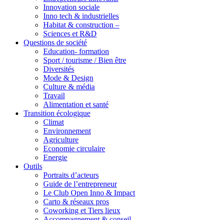
Innovation sociale
Inno tech & industrielles
Habitat & construction –
Sciences et R&D
Questions de société
Education- formation
Sport / tourisme / Bien être
Diversités
Mode & Design
Culture & média
Travail
Alimentation et santé
Transition écologique
Climat
Environnement
Agriculture
Economie circulaire
Energie
Outils
Portraits d’acteurs
Guide de l’entrepreneur
Le Club Open Inno & Impact
Carto & réseaux pros
Coworking et Tiers lieux
Accompagnement & conseil