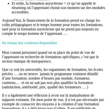
Et enfin, la formation asynchrone = ce qu’on appelle le
elearning où l’apprenant choisit son moment sur des modules
accessibles.
Aujourd’hui, le financement de la formation prend en charge les
coûts pédagogiques et le temps homme pour toutes les formations,
sauf pour la formation asynchrone qui ne prend pas toujours en
compte le temps homme de l’apprenant …
Au niveau des contenus disponibles
Mon constat personnel quand on se place du point de vue de
l’apprenant en recherche de formations spécifiques, c’est que le
secteur manque de transparence.
Que ce soit les universités, les organismes de formation, les écoles
privées … on ne trouve jamais le programme vraiment détaillé
d’une formation: nombre d’heures par module, formateur,
contenus… et on ne sait pas non plus qualifier la formation
(satisfaction, antériorité, prix, qualité des formateurs … )
Il y a également une réflexion à avoir sur la mutualisation de
supports existants. De mon point de vue, il n’est pas nécessaire par
exemple de consacrer des moyens à la création d’une formation
bureautique: il y a déjà beaucoup d’offres. Il est préférable de