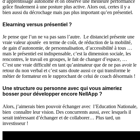
d’apprentissage autonome et on observe une meilleure performance
grâce finalement à une posture plus active. Alors oui, certes il y a
bien aussi du décrochage mais pas plus important qu’en présentiel.
Elearning versus présentiel ?
Je pense que l’un ne va pas sans l’autre. Le distanciel présente une
vraie valeur ajoutée en terme de coût, de réduction de la mobilité,
de gain d’autonomie, de personnalisation, d’accessibilité à tous …
mais le présentiel est indispensable, c’est la dimension sociale, les
rencontres, le travail en groupes, le fait de changer d’espace, …
C’est une vraie difficulté en tant qu’animateur que de ne pas avoir le
retour du non verbal et c’est sans doute aussi ce qui transforme le
métier de formateur en le rapprochant de celui de coach désormais !
Une structure ou personne avec qui vous aimeriez
bosser pour développer encore NellApp ?
Alors, j’aimerais bien pouvoir échanger avec l’Education Nationale,
bien connaître leur vision. Des concurrents aussi, avec lesquels il
serait intéressant d’échanger et de collaborer… Plus tard, un
investisseur !