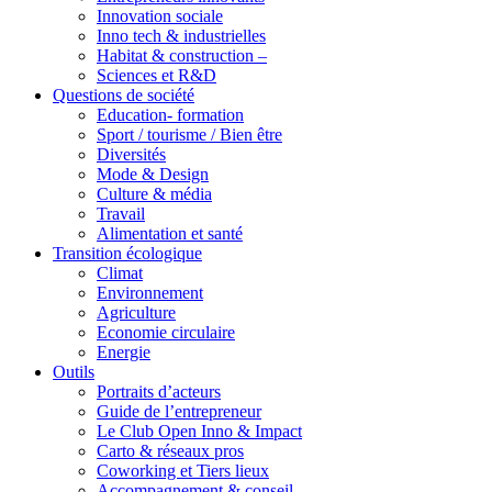
Innovation sociale
Inno tech & industrielles
Habitat & construction –
Sciences et R&D
Questions de société
Education- formation
Sport / tourisme / Bien être
Diversités
Mode & Design
Culture & média
Travail
Alimentation et santé
Transition écologique
Climat
Environnement
Agriculture
Economie circulaire
Energie
Outils
Portraits d’acteurs
Guide de l’entrepreneur
Le Club Open Inno & Impact
Carto & réseaux pros
Coworking et Tiers lieux
Accompagnement & conseil