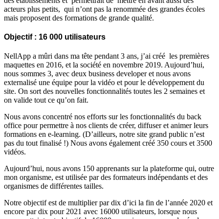
des établissements et permettrait de mettre en avant aussi des
acteurs plus petits, qui n’ont pas la renommée des grandes écoles
mais proposent des formations de grande qualité.
Objectif : 16 000 utilisateurs
NellApp a mûri dans ma tête pendant 3 ans, j’ai créé les premières
maquettes en 2016, et la société en novembre 2019. Aujourd’hui,
nous sommes 3, avec deux business developer et nous avons
externalisé une équipe pour la vidéo et pour le développement du
site. On sort des nouvelles fonctionnalités toutes les 2 semaines et
on valide tout ce qu’on fait.
Nous avons concentré nos efforts sur les fonctionnalités du back
office pour permettre à nos clients de créer, diffuser et animer leurs
formations en e-learning. (D’ailleurs, notre site grand public n’est
pas du tout finalisé !) Nous avons également créé 350 cours et 3500
vidéos.
Aujourd’hui, nous avons 150 apprenants sur la plateforme qui, outre
mon organisme, est utilisée par des formateurs indépendants et des
organismes de différentes tailles.
Notre objectif est de multiplier par dix d’ici la fin de l’année 2020 et
encore par dix pour 2021 avec 16000 utilisateurs, lorsque nous