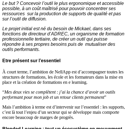
Le but ? Concevoir l’outil le plus ergonomique et accessible
possible, à un coût maîtrisé pour pouvoir concentrer ses
ressources sur la production de supports de qualité et pas
sur l’outil de diffusion.
Le projet initial est né du besoin de Mickael, dans ses
fonctions de directeur d’ADREC, un organisme de formation
professionnelle tertiaire, de créer un outil qui puisse
répondre à ses propres besoins puis de mutualiser des
outils performants.
Etre présent sur l’essentiel
À court terme, l’ambition de NellApp est d’accompagner toutes les
structures de formations, les école et les formateurs dans la mise en
place et la création de formations en e learning.
“
Mes deux vies se complètent : j’ai la chance d’avoir un outils
performant pour mon job et un retour clients permanent
”
Mais l’ambition à terme est d’intervenir sur l’essentiel : les supports,
c’est là tout l’enjeu d’un secteur qui se développe mais comporte
encore beaucoup de marges de progrès.
Blended Learning : tout un écosystème en mouvement