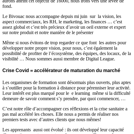
aurons atteint cet objectif de 16000, nous irons vers une levée de
fond.
Le Bivouac nous accompagne depuis mi juin sur la vision, les
aspect commerciaux, les RH, le marketing, les finances … c’est
assez global et c’est très précieux d’avoir un oeil externe et expert
sur notre produit et notre manière de le présenter
Même si nous évitons de trop regarder ce que font les autres pour
développer notre propre vision, pour nous, c’est également la
possibilité de profiter de l’écosystème, des équipes, des locaux, de la
visibilité … Nous sommes aussi membre de Digital League.
Crise Covid = accélérateur de maturation du marché
Les organismes de formation sont désormais plus ouverts, plus aptes
à s’outiller pour la formation à distance pour pérenniser leur activité.
Leur intérêt est plus marqué pour le e learning même si la difficulté
demeure de savoir comment s’y prendre, par quoi commencer, …
C’est notre rôle d’accompagner ces réflexions et la crise sanitaire a
pas mal accéléré les choses. Elle nous a permis de réaliser nos
premiers tests avec d’autres clients que nous mêmes!
Les apprenants aussi ont évolué : ils ont développé leur capacité