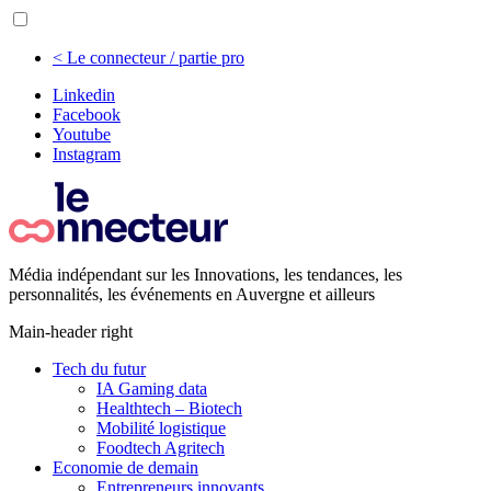
< Le connecteur / partie pro
Linkedin
Facebook
Youtube
Instagram
Média indépendant sur les Innovations, les tendances, les
personnalités, les événements en Auvergne et ailleurs
Main-header right
Tech du futur
IA Gaming data
Healthtech – Biotech
Mobilité logistique
Foodtech Agritech
Economie de demain
Entrepreneurs innovants