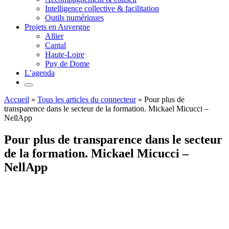
Intelligence collective & facilitation
Outils numériques
Projets en Auvergne
Allier
Cantal
Haute-Loire
Puy de Dome
L’agenda
Accueil
»
Tous les articles du connecteur
»
Pour plus de
transparence dans le secteur de la formation. Mickael Micucci –
NellApp
Pour plus de transparence dans le secteur
de la formation. Mickael Micucci –
NellApp