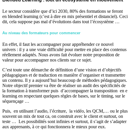
Le secteur considère que d’ici 2030, 80% des formations se feront
en blended learning (c’est à dire en mix présentiel et distanciel). Ceci
dit, cela suppose pas mal d’évolutions dans tout l’écosystème …
Au niveau des formateurs pour commencer
En effet, il faut les accompagner pour appréhender ce nouvel
univers : il y a une vraie difficulté pour mettre en place des contenus
réellement adaptés. Nous avons fait évoluer notre proposition de
valeur pour accompagner nos clients sur ce sujet.
C’est toute une démarche de définition d’une vision et d’objectifs
pédagogiques et de traduction en manière d’organiser et transmettre
un contenu. Il y a aujourd’hui beaucoup de méthodes pédagogiques.
Notre objectif premier va être de réaliser un audit des spécificités de
la formation à transformer puis d’accompagner la transposition en e
learning en respectant quelques règles de bases, sur le timing, sur le
séquençage …
Puis, en utilisant l’audio, l’écriture, la vidéo, les QCM,… ou le plus
souvent un mix de tout ca, on construit avec le client et surtout, on
teste … Les possibilités sont infinies et surtout, il s’agit de s’adapter
aux apprenants, à ce qui fonctionnera le mieux pour eux.