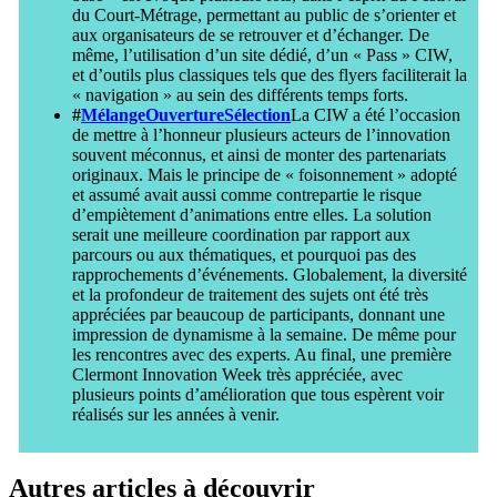
du Court-Métrage, permettant au public de s’orienter et
aux organisateurs de se retrouver et d’échanger. De
même, l’utilisation d’un site dédié, d’un « Pass » CIW,
et d’outils plus classiques tels que des flyers faciliterait la
« navigation » au sein des différents temps forts.
#
MélangeOuvertureSélection
La CIW a été l’occasion
de mettre à l’honneur plusieurs acteurs de l’innovation
souvent méconnus, et ainsi de monter des partenariats
originaux. Mais le principe de « foisonnement » adopté
et assumé avait aussi comme contrepartie le risque
d’empiètement d’animations entre elles. La solution
serait une meilleure coordination par rapport aux
parcours ou aux thématiques, et pourquoi pas des
rapprochements d’événements. Globalement, la diversité
et la profondeur de traitement des sujets ont été très
appréciées par beaucoup de participants, donnant une
impression de dynamisme à la semaine. De même pour
les rencontres avec des experts. Au final, une première
Clermont Innovation Week très appréciée, avec
plusieurs points d’amélioration que tous espèrent voir
réalisés sur les années à venir.
Autres articles à découvrir