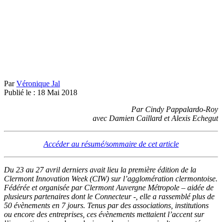
Par
Véronique Jal
Publié le :
18
Mai
2018
Par Cindy Pappalardo-Roy
avec Damien Caillard et Alexis Echegut
Accéder au résumé/sommaire de cet article
Du 23 au 27 avril derniers avait lieu la première édition de la
Clermont Innovation Week (CIW) sur l’agglomération clermontoise.
Fédérée et organisée par Clermont Auvergne Métropole – aidée de
plusieurs partenaires dont le Connecteur -, elle a rassemblé plus de
50 évènements en 7 jours. Tenus par des associations, institutions
ou encore des entreprises, ces évènements mettaient l’accent sur