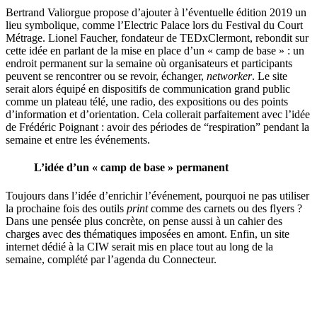
Bertrand Valiorgue propose d’ajouter à l’éventuelle édition 2019 un
lieu symbolique, comme l’Electric Palace lors du Festival du Court
Métrage. Lionel Faucher, fondateur de TEDxClermont, rebondit sur
cette idée en parlant de la mise en place d’un « camp de base » : un
endroit permanent sur la semaine où organisateurs et participants
peuvent se rencontrer ou se revoir, échanger,
networker
. Le site
serait alors équipé en dispositifs de communication grand public
comme un plateau télé, une radio, des expositions ou des points
d’information et d’orientation. Cela collerait parfaitement avec l’idée
de Frédéric Poignant : avoir des périodes de “respiration” pendant la
semaine et entre les événements.
L’idée d’un « camp de base » permanent
Toujours dans l’idée d’enrichir l’événement, pourquoi ne pas utiliser
la prochaine fois des outils
print
comme des carnets ou des flyers ?
Dans une pensée plus concrète, on pense aussi à un cahier des
charges avec des thématiques imposées en amont. Enfin, un site
internet dédié à la CIW serait mis en place tout au long de la
semaine, complété par l’agenda du Connecteur.