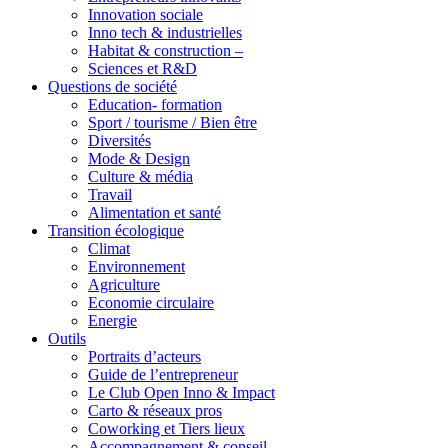
Innovation sociale
Inno tech & industrielles
Habitat & construction –
Sciences et R&D
Questions de société
Education- formation
Sport / tourisme / Bien être
Diversités
Mode & Design
Culture & média
Travail
Alimentation et santé
Transition écologique
Climat
Environnement
Agriculture
Economie circulaire
Energie
Outils
Portraits d’acteurs
Guide de l’entrepreneur
Le Club Open Inno & Impact
Carto & réseaux pros
Coworking et Tiers lieux
Accompagnement & conseil