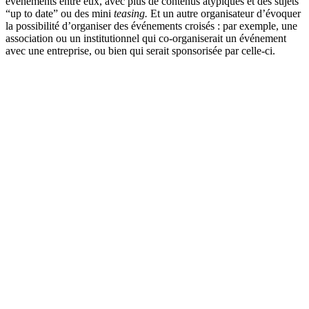
événements entre eux, avec plus de contenus atypiques et des sujets
“up to date” ou des mini
teasing.
Et un autre organisateur d’évoquer
la possibilité d’organiser des événements croisés : par exemple, une
association ou un institutionnel qui co-organiserait un événement
avec une entreprise, ou bien qui serait sponsorisée par celle-ci.