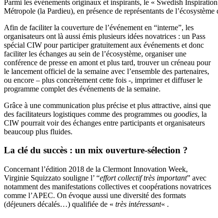
Parmi les événements originaux et inspirants, le « Swedish Inspiration
Métropole (la Pardieu), en présence de représentants de l’écosystèm
Afin de faciliter la couverture de l’événement en “interne”, les
organisateurs ont là aussi émis plusieurs idées novatrices : un Pass
spécial CIW pour participer gratuitement aux événements et donc
faciliter les échanges au sein de l’écosystème, organiser une
conférence de presse en amont et plus tard, trouver un créneau pour
le lancement officiel de la semaine avec l’ensemble des partenaires,
ou encore – plus concrètement cette fois -, imprimer et diffuser le
programme complet des événements de la semaine.
Grâce à une communication plus précise et plus attractive, ainsi que
des facilitateurs logistiques comme des programmes ou
goodies
, la
CIW pourrait voir des échanges entre participants et organisateurs
beaucoup plus fluides.
La clé du succès : un mix ouverture-sélection ?
Concernant l’édition 2018 de la Clermont Innovation Week,
Virginie Squizzato souligne l’ “
effort collectif très important
” avec
notamment des manifestations collectives et coopérations novatrices
comme l’APEC. On évoque aussi une diversité des formats
(déjeuners décalés…) qualifiée de «
très intéressant
« .