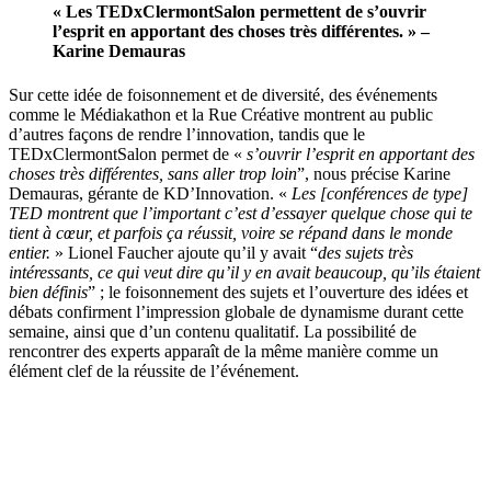
« Les TEDxClermontSalon permettent de s’ouvrir
l’esprit en apportant des choses très différentes. » –
Karine Demauras
Sur cette idée de foisonnement et de diversité, des événements
comme le Médiakathon et la Rue Créative montrent au public
d’autres façons de rendre l’innovation, tandis que le
TEDxClermontSalon permet de «
s’ouvrir l’esprit
en apportant des
choses très différentes, sans aller trop loin
”, nous précise Karine
Demauras, gérante de KD’Innovation. «
Les [conférences de type]
TED montrent que l’important c’est d’essayer quelque chose qui te
tient à cœur, et parfois ça réussit, voire se répand dans le monde
entier.
» Lionel Faucher ajoute qu’il y avait “
des sujets très
intéressants, ce qui veut dire qu’il y en avait beaucoup, qu’ils étaient
bien définis
” ; le foisonnement des sujets et l’ouverture des idées et
débats confirment l’impression globale de dynamisme durant cette
semaine, ainsi que d’un contenu qualitatif. La possibilité de
rencontrer des experts apparaît de la même manière comme un
élément clef de la réussite de l’événement.