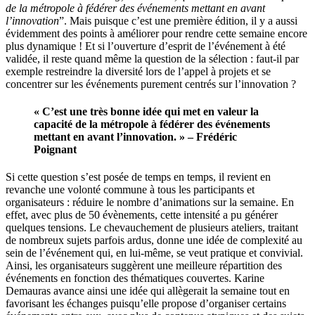
de la métropole à fédérer des événements mettant en avant
l’innovation
”. Mais puisque c’est une première édition, il y a aussi
évidemment des points à améliorer pour rendre cette semaine encore
plus dynamique ! Et si l’ouverture d’esprit de l’événement à été
validée, il reste quand même la question de la sélection : faut-il par
exemple restreindre la diversité lors de l’appel à projets et se
concentrer sur les événements purement centrés sur l’innovation ?
« C’est une très bonne idée qui met en valeur la
capacité de la métropole à fédérer des événements
mettant en avant l’innovation. » – Frédéric
Poignant
Si cette question s’est posée de temps en temps, il revient en
revanche une volonté commune à tous les participants et
organisateurs : réduire le nombre d’animations sur la semaine. En
effet, avec plus de 50 évènements, cette intensité a pu générer
quelques tensions. Le chevauchement de plusieurs ateliers, traitant
de nombreux sujets parfois ardus, donne une idée de complexité au
sein de l’événement qui, en lui-même, se veut pratique et convivial.
Ainsi, les organisateurs suggèrent une meilleure répartition des
événements en fonction des thématiques couvertes. Karine
Demauras avance ainsi une idée qui allègerait la semaine tout en
favorisant les échanges puisqu’elle propose d’organiser certains