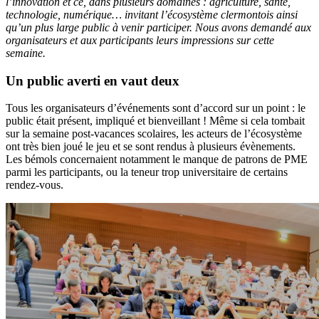
l’innovation et ce, dans plusieurs domaines : agriculture, santé,
technologie, numérique… invitant l’écosystème clermontois ainsi
qu’un plus large public à venir participer. Nous avons demandé aux
organisateurs et aux participants leurs impressions sur cette
semaine.
Un public averti en vaut deux
Tous les organisateurs d’événements sont d’accord sur un point : le
public était présent, impliqué et bienveillant ! Même si cela tombait
sur la semaine post-vacances scolaires, les acteurs de l’écosystème
ont très bien joué le jeu et se sont rendus à plusieurs évènements.
Les bémols concernaient notamment le manque de patrons de PME
parmi les participants, ou la teneur trop universitaire de certains
rendez-vous.