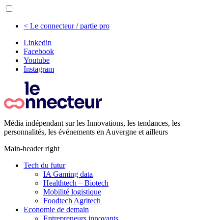
< Le connecteur / partie pro
Linkedin
Facebook
Youtube
Instagram
Média indépendant sur les Innovations, les tendances, les
personnalités, les événements en Auvergne et ailleurs
Main-header right
Tech du futur
IA Gaming data
Healthtech – Biotech
Mobilité logistique
Foodtech Agritech
Economie de demain
Entrepreneurs innovants