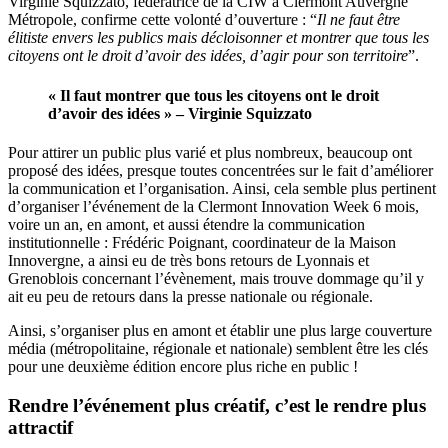
Virginie Squizzato, fédératrice de la CIW à Clermont Auvergne
Métropole, confirme cette volonté d’ouverture : “
Il ne faut être
élitiste envers les publics mais décloisonner et montrer que tous les
citoyens ont le droit d’avoir des idées, d’agir pour son territoire
”.
« Il faut montrer que tous les citoyens ont le droit
d’avoir des idées » – Virginie Squizzato
Pour attirer un public plus varié et plus nombreux, beaucoup ont
proposé des idées, presque toutes concentrées sur le fait d’améliorer
la communication et l’organisation. Ainsi, cela semble plus pertinent
d’organiser l’événement de la Clermont Innovation Week 6 mois,
voire un an, en amont, et aussi étendre la communication
institutionnelle : Frédéric Poignant, coordinateur de la Maison
Innovergne, a ainsi eu de très bons retours de Lyonnais et
Grenoblois concernant l’évènement, mais trouve dommage qu’il y
ait eu peu de retours dans la presse nationale ou régionale.
Ainsi, s’organiser plus en amont et établir une plus large couverture
média (métropolitaine, régionale et nationale) semblent être les clés
pour une deuxième édition encore plus riche en public !
Rendre l’événement plus créatif, c’est le rendre plus
attractif