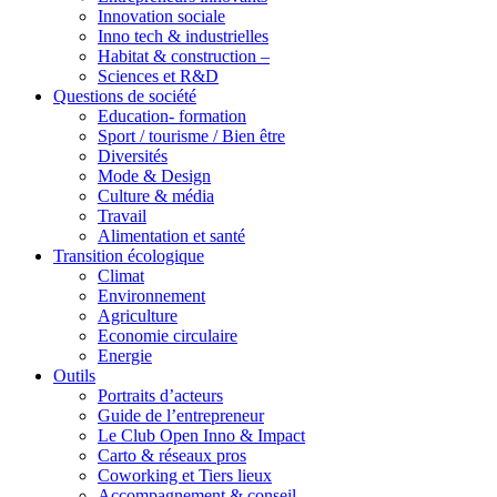
Innovation sociale
Inno tech & industrielles
Habitat & construction –
Sciences et R&D
Questions de société
Education- formation
Sport / tourisme / Bien être
Diversités
Mode & Design
Culture & média
Travail
Alimentation et santé
Transition écologique
Climat
Environnement
Agriculture
Economie circulaire
Energie
Outils
Portraits d’acteurs
Guide de l’entrepreneur
Le Club Open Inno & Impact
Carto & réseaux pros
Coworking et Tiers lieux
Accompagnement & conseil