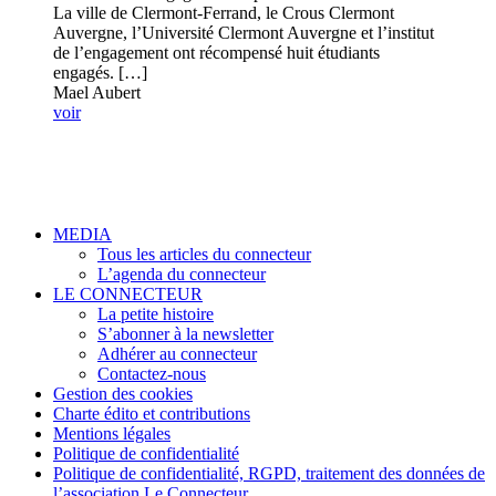
La ville de Clermont-Ferrand, le Crous Clermont
Auvergne, l’Université Clermont Auvergne et l’institut
de l’engagement ont récompensé huit étudiants
engagés. […]
Mael Aubert
voir
MEDIA
Tous les articles du connecteur
L’agenda du connecteur
LE CONNECTEUR
La petite histoire
S’abonner à la newsletter
Adhérer au connecteur
Contactez-nous
Gestion des cookies
Charte édito et contributions
Mentions légales
Politique de confidentialité
Politique de confidentialité, RGPD, traitement des données de
l’association Le Connecteur