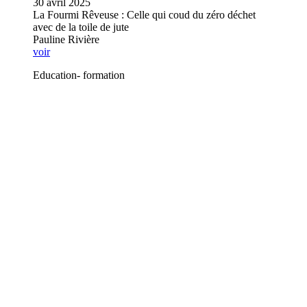
30 avril 2025
La Fourmi Rêveuse : Celle qui coud du zéro déchet
avec de la toile de jute
Pauline Rivière
voir
Education- formation