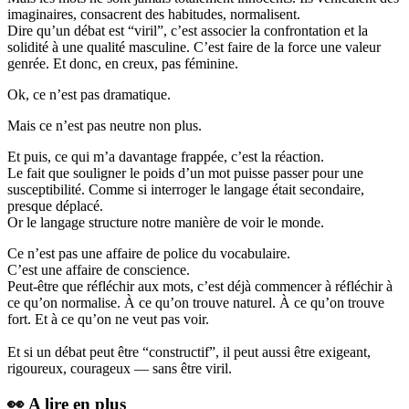
imaginaires, consacrent des habitudes, normalisent.
Dire qu’un débat est “viril”, c’est associer la confrontation et la
solidité à une qualité masculine. C’est faire de la force une valeur
genrée. Et donc, en creux, pas féminine.
Ok, ce n’est pas dramatique.
Mais ce n’est pas neutre non plus.
Et puis, ce qui m’a davantage frappée, c’est la réaction.
Le fait que souligner le poids d’un mot puisse passer pour une
susceptibilité. Comme si interroger le langage était secondaire,
presque déplacé.
Or le langage structure notre manière de voir le monde.
Ce n’est pas une affaire de police du vocabulaire.
C’est une affaire de conscience.
Peut-être que réfléchir aux mots, c’est déjà commencer à réfléchir à
ce qu’on normalise. À ce qu’on trouve naturel. À ce qu’on trouve
fort. Et à ce qu’on ne veut pas voir.
Et si un débat peut être “constructif”, il peut aussi être exigeant,
rigoureux, courageux — sans être viril.
👀 A lire en plus