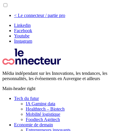
< Le connecteur / partie pro
Linkedin
Facebook
Youtube
Instagram
Média indépendant sur les Innovations, les tendances, les
personnalités, les événements en Auvergne et ailleurs
Main-header right
Tech du futur
IA Gaming data
Healthtech – Biotech
Mobilité logistique
Foodtech Agritech
Economie de demain
Entrepreneurs innovants