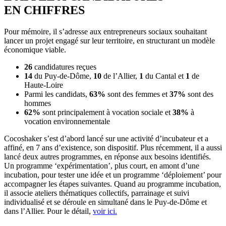
EN CHIFFRES
Pour mémoire, il s’adresse aux entrepreneurs sociaux souhaitant
lancer un projet engagé sur leur territoire, en structurant un modèle
économique viable.
26
candidatures reçues
14
du Puy-de-Dôme,
10
de l’Allier,
1
du Cantal et
1
de
Haute-Loire
Parmi les candidats,
63%
sont des femmes et
37%
sont des
hommes
62%
sont principalement à vocation sociale et
38%
à
vocation environnementale
Cocoshaker s’est d’abord lancé sur une activité d’incubateur et a
affiné, en 7 ans d’existence, son dispositif. Plus récemment, il a aussi
lancé deux autres programmes, en réponse aux besoins identifiés.
Un programme ‘expérimentation’, plus court, en amont d’une
incubation, pour tester une idée et un programme ‘déploiement’ pour
accompagner les étapes suivantes. Quand au programme incubation,
il associe ateliers thématiques collectifs, parrainage et suivi
individualisé et se déroule en simultané dans le Puy-de-Dôme et
dans l’Allier. Pour le détail,
voir ici.