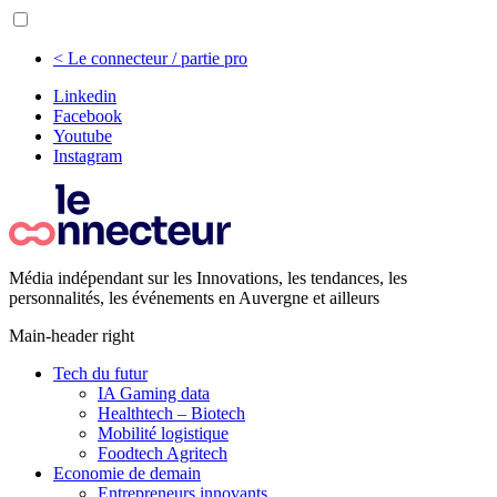
< Le connecteur / partie pro
Linkedin
Facebook
Youtube
Instagram
Média indépendant sur les Innovations, les tendances, les
personnalités, les événements en Auvergne et ailleurs
Main-header right
Tech du futur
IA Gaming data
Healthtech – Biotech
Mobilité logistique
Foodtech Agritech
Economie de demain
Entrepreneurs innovants