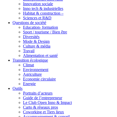
Innovation sociale
Inno tech & industrielles
Habitat & construction –
Sciences et R&D
Questions de société
Education- formation
Sport / tourisme / Bien être
Diversités
Mode & Design
Culture & média
Travail
Alimentation et santé
Transition écologique
Climat
Environnement
Agriculture
Economie circulaire
Energie
Outils
Portraits d’acteurs
Guide de l’entrepreneur
Le Club Open Inno & Impact
Carto & réseaux pros
Coworking et Tiers lieux
Accompagnement & conseil