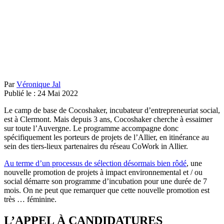
Par
Véronique Jal
Publié le :
24
Mai
2022
Le camp de base de Cocoshaker, incubateur d’entrepreneuriat social,
est à Clermont. Mais depuis 3 ans, Cocoshaker cherche à essaimer
sur toute l’Auvergne. Le programme accompagne donc
spécifiquement les porteurs de projets de l’Allier, en itinérance au
sein des tiers-lieux partenaires du réseau CoWork in Allier.
Au terme d’un processus de sélection désormais bien rôdé
, une
nouvelle promotion de projets à impact environnemental et / ou
social démarre son programme d’incubation pour une durée de 7
mois. On ne peut que remarquer que cette nouvelle promotion est
très … féminine.
L’APPEL À CANDIDATURES