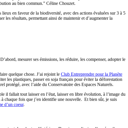
ntribution au bien commun.” Céline Chouzet.
es lieux en faveur de la biodiversité, avec des actions évaluées sur 3 à 5
r les résultats, permettant ainsi de maintenir et d’augmenter la
D’abord, mesurer ses émissions, les réduire, les compenser, adopter le
ire quelque chose. J’ai rejoint le
Club Entreprendre pour la Planète
er les plastiques, passer en soja français pour éviter la déforestation
turel protégé, avec l’aide du Conservatoire des Espaces Naturels.
il fallait tout laisser en l’état, laisser en libre évolution, à l’image du
 à chaque fois que j’en identifie une nouvelle. Et bien sûr, je suis
rme d’un coeur
.