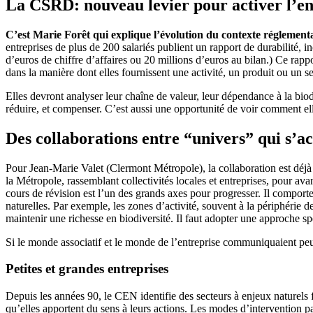
La CSRD: nouveau levier pour activer l’e
C’est Marie Forêt qui explique l’évolution du contexte réglement
entreprises de plus de 200 salariés publient un rapport de durabilité, i
d’euros de chiffre d’affaires ou 20 millions d’euros au bilan.) Ce rappor
dans la manière dont elles fournissent une activité, un produit ou un se
Elles devront analyser leur chaîne de valeur, leur dépendance à la biod
réduire, et compenser. C’est aussi une opportunité de voir comment ell
Des collaborations entre “univers” qui s’ac
Pour Jean-Marie Valet (Clermont Métropole), la collaboration est déjà
la Métropole, rassemblant collectivités locales et entreprises, pour av
cours de révision est l’un des grands axes pour progresser. Il comporte 
naturelles. Par exemple, les zones d’activité, souvent à la périphérie 
maintenir une richesse en biodiversité. Il faut adopter une approche sp
Si le monde associatif et le monde de l’entreprise communiquaient peu
Petites et grandes entreprises
Depuis les années 90, le CEN identifie des secteurs à enjeux naturels fo
qu’elles apportent du sens à leurs actions. Les modes d’intervention p