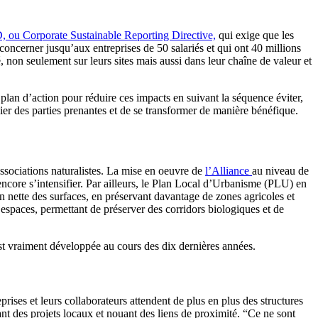
 ou Corporate Sustainable Reporting Directive,
qui exige que les
a concerner jusqu’aux entreprises de 50 salariés et qui ont 40 millions
té, non seulement sur leurs sites mais aussi dans leur chaîne de valeur et
 plan d’action pour réduire ces impacts en suivant la séquence éviter,
ier des parties prenantes et de se transformer de manière bénéfique.
ssociations naturalistes. La mise en oeuvre de
l’Alliance
au niveau de
 encore s’intensifier. Par ailleurs, le Plan Local d’Urbanisme (PLU) en
ion nette des surfaces, en préservant davantage de zones agricoles et
 espaces, permettant de préserver des corridors biologiques et de
st vraiment développée au cours des dix dernières années.
prises et leurs collaborateurs attendent de plus en plus des structures
nt des projets locaux et nouant des liens de proximité. “Ce ne sont