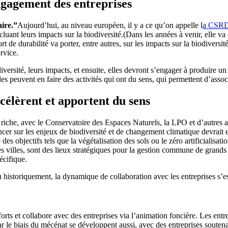
ngagement des entreprises
aire.”
Aujourd’hui, au niveau européen, il y a ce qu’on appelle l
a CSRD,
ncluant leurs impacts sur la biodiversité.(Dans les années à venir, elle v
t de durabilité va porter, entre autres, sur les impacts sur la biodiversi
rvice.
iversité, leurs impacts, et ensuite, elles devront s’engager à produire un
es peuvent en faire des activités qui ont du sens, qui permettent d’assoc
célèrent et apportent du sens
 riche, avec le Conservatoire des Espaces Naturels, la LPO et d’autres a
ancer sur les enjeux de biodiversité et de changement climatique devrait
des objectifs tels que la végétalisation des sols ou le zéro artificialisat
des villes, sont des lieux stratégiques pour la gestion commune de grands
écifique.
 historiquement, la dynamique de collaboration avec les entreprises s’e
rts et collabore avec des entreprises via l’animation foncière. Les entre
ar le biais du mécénat se développent aussi, avec des entreprises soutena