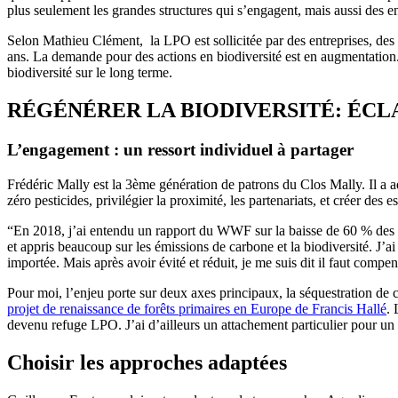
plus seulement les grandes structures qui s’engagent, mais aussi des en
Selon Mathieu Clément,
la LPO est sollicitée par des entreprises, des
ans. La demande pour des actions en biodiversité est en augmentation. E
biodiversité sur le long terme.
RÉGÉNÉRER LA BIODIVERSITÉ: ÉCL
L’engagement : un ressort individuel à partager
Frédéric Mally est la 3ème génération de patrons du Clos Mally. Il a 
zéro pesticides, privilégier la proximité, les partenariats, et créer des 
“En 2018, j’ai entendu un rapport du WWF sur la baisse de 60 % des m
et appris beaucoup sur les émissions de carbone et la biodiversité. J’ai
importée. Mais après avoir évité et réduit, je me suis dit il faut comp
Pour moi, l’enjeu porte sur deux axes principaux, la séquestration de carb
projet de renaissance de forêts primaires en Europe de Francis Hallé
. 
devenu refuge LPO. J’ai d’ailleurs un attachement particulier pour un 
Choisir les approches adaptées