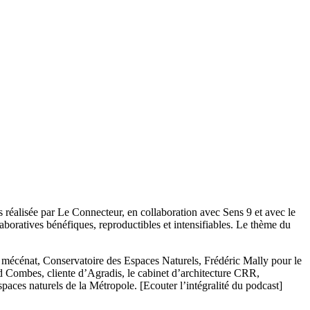
s réalisée par Le Connecteur, en collaboration avec Sens 9 et avec le
aboratives bénéfiques, reproductibles et intensifiables. Le thème du
mécénat, Conservatoire des Espaces Naturels, Frédéric Mally pour le
ud Combes, cliente d’Agradis, le cabinet d’architecture CRR,
spaces naturels de la Métropole. [Ecouter l’intégralité du podcast]