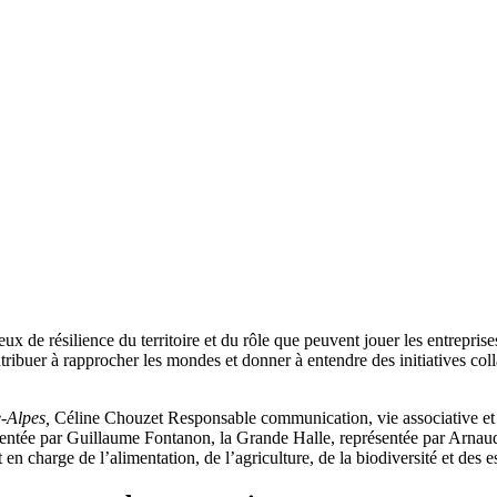
x de résilience du territoire et du rôle que peuvent jouer les entreprise
ribuer à rapprocher les mondes et donner à entendre des initiatives coll
-Alpes,
Céline Chouzet Responsable communication, vie associative et 
résentée par Guillaume Fontanon, la Grande Halle, représentée par Arna
 charge de l’alimentation, de l’agriculture, de la biodiversité et des e