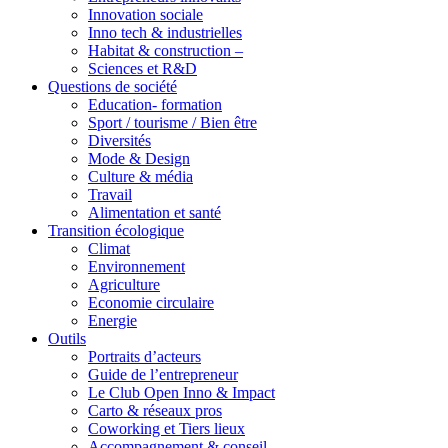
Innovation sociale
Inno tech & industrielles
Habitat & construction –
Sciences et R&D
Questions de société
Education- formation
Sport / tourisme / Bien être
Diversités
Mode & Design
Culture & média
Travail
Alimentation et santé
Transition écologique
Climat
Environnement
Agriculture
Economie circulaire
Energie
Outils
Portraits d’acteurs
Guide de l’entrepreneur
Le Club Open Inno & Impact
Carto & réseaux pros
Coworking et Tiers lieux
Accompagnement & conseil