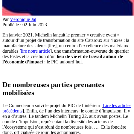
Par
Véronique Jal
Publié le :
02
Juin
2023
En janvier 2021, Michelin lançait le premier « creative event »
autour d’un projet de transformation du site Cataroux sur 4 axes : la
manufacture des talents [lire], un centre d’excellence des matériaux
durables [
lire notre article
], une transformation-ouverute du quartier
des Pistes et la création d’un
lieu de vie et de travail autour de
l’économie d’impact
: le PIC aujourd’hui.
De nombreuses parties prenantes
mobilisées
Le Connecteur a suivi le projet du PIC de l’intérieur [
Lire les articles
précédents
]. Enfin, de l’un des intérieurs: le comité d’impulsion. Il y
en a d’autres. Le tandem Michelin-Turing 22, aux avant-postes. Le
comité d’impulsion, représentant la diversité des acteurs de
l’écosystème qui s’est réuni de nombreuses fois, … Et la foncière
donc, officialisée ce jour: les actionnaires.