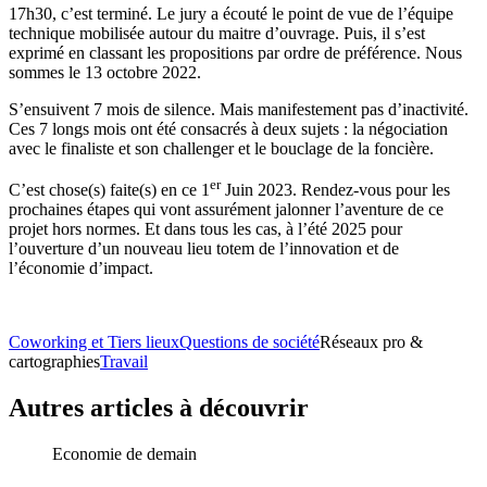
17h30, c’est terminé. Le jury a écouté le point de vue de l’équipe
technique mobilisée autour du maitre d’ouvrage. Puis, il s’est
exprimé en classant les propositions par ordre de préférence. Nous
sommes le 13 octobre 2022.
S’ensuivent 7 mois de silence. Mais manifestement pas d’inactivité.
Ces 7 longs mois ont été consacrés à deux sujets : la négociation
avec le finaliste et son challenger et le bouclage de la foncière.
er
C’est chose(s) faite(s) en ce 1
Juin 2023. Rendez-vous pour les
prochaines étapes qui vont assurément jalonner l’aventure de ce
projet hors normes. Et dans tous les cas, à l’été 2025 pour
l’ouverture d’un nouveau lieu totem de l’innovation et de
l’économie d’impact.
Coworking et Tiers lieux
Questions de société
Réseaux pro &
cartographies
Travail
Autres articles à découvrir
Economie de demain