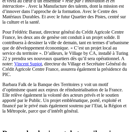
et vivra au cœur d’un ensemble «
relié par l’innovation et en
interaction
« . Avec la Manufacture des talents, dont la mission est
d’innover dans l’approche de la formation. Avec le Centre des
Matériaux Durables. Et avec le futur Quartier des Pistes, centré sur
la culture et la santé.
Pour Frédéric Baraut, directeur général du Crédit Agricole Centre
France, les deux ans de genèse ont conduit à un projet solide. Il
contribuera à dessiner la ville de demain, tant en termes d’urbanisme
que de développement économique. « C’est un projet local au
service du territoire ». D’ailleurs, le Village by CA, installé à Turing
22 y prendra ses nouveaux quartiers dès qu’il sera opérationnel. A
noter:
Vincent Supiot
, directeur du Village et Secrétaire Général du
Crédit Agricole Centre France, assurera également la présidence du
PIC.
Barbara Falk de la Banque des Territoires y voit un motif
d’optimisme quant aux enjeux de réindustrialisation de la France.
Elle relève également la volonté des acteurs privés et le soutien
apporté par le Public. Un projet emblématique, porté, exploité et
financé par le privé mais également soutenu par l’Etat, la Région et
la Métropole, parce que d’intérêt général.