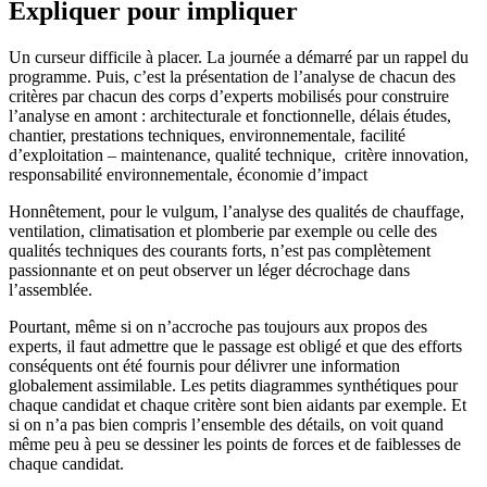
Expliquer pour impliquer
Un curseur difficile à placer. La journée a démarré par un rappel du
programme. Puis, c’est la présentation de l’analyse de chacun des
critères par chacun des corps d’experts mobilisés pour construire
l’analyse en amont : architecturale et fonctionnelle, délais études,
chantier, prestations techniques, environnementale, facilité
d’exploitation – maintenance, qualité technique, critère innovation,
responsabilité environnementale, économie d’impact
Honnêtement, pour le vulgum, l’analyse des qualités de chauffage,
ventilation, climatisation et plomberie par exemple ou celle des
qualités techniques des courants forts, n’est pas complètement
passionnante et on peut observer un léger décrochage dans
l’assemblée.
Pourtant, même si on n’accroche pas toujours aux propos des
experts, il faut admettre que le passage est obligé et que des efforts
conséquents ont été fournis pour délivrer une information
globalement assimilable. Les petits diagrammes synthétiques pour
chaque candidat et chaque critère sont bien aidants par exemple. Et
si on n’a pas bien compris l’ensemble des détails, on voit quand
même peu à peu se dessiner les points de forces et de faiblesses de
chaque candidat.