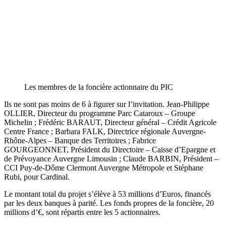
Les membres de la foncière actionnaire du PIC
Ils ne sont pas moins de 6 à figurer sur l’invitation. Jean-Philippe
OLLIER, Directeur du programme Parc Cataroux – Groupe
Michelin ; Frédéric BARAUT, Directeur général – Crédit Agricole
Centre France ; Barbara FALK, Directrice régionale Auvergne-
Rhône-Alpes – Banque des Territoires ; Fabrice
GOURGEONNET, Président du Directoire – Caisse d’Epargne et
de Prévoyance Auvergne Limousin ; Claude BARBIN, Président –
CCI Puy-de-Dôme Clermont Auvergne Métropole et Stéphane
Rubi, pour Cardinal.
Le montant total du projet s’élève à 53 millions d’Euros, financés
par les deux banques à parité. Les fonds propres de la foncière, 20
millions d’€, sont répartis entre les 5 actionnaires.