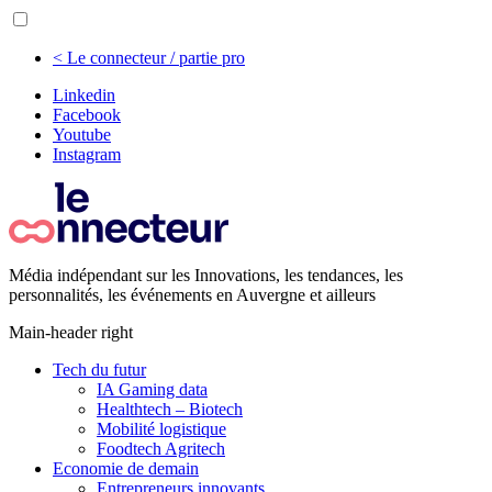
< Le connecteur / partie pro
Linkedin
Facebook
Youtube
Instagram
Média indépendant sur les Innovations, les tendances, les
personnalités, les événements en Auvergne et ailleurs
Main-header right
Tech du futur
IA Gaming data
Healthtech – Biotech
Mobilité logistique
Foodtech Agritech
Economie de demain
Entrepreneurs innovants