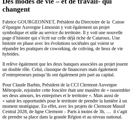
Des modes de vie – et de travail- qui
changent
Fabrice GOURGEONNET, Président du Directoire de la Caisse
d’épargne Auvergne Limousin y voit également un projet
symbolique et utile au service du territoire. Il y voit une nouvelle
page d’histoire qui s’écrit sur celle déjà riche de Cataroux. Une
histoire en phase avec les évolutions sociétales qui voient se
répandre les pratiques de coworking, de coliving, de lieux de vie
hybrides.
Il relève également que les deux banques associées au projet jouent
un double rôle. Celui, classique de financeurs mais également
d’entrepreneurs puisqu’ils ont également pris part au capital.
Pour Claude Barbin, Président de la CCI Clermont Auvergne
Métropole, rejoindre cette foncière était une manière de « rassembler
ses deux amours, les entreprises et le territoire ». Mais aussi de
« saisir les opportunités pour le territoire de prendre la lumière à un
moment stratégique. En effet, avec les projets de Clermont Massif
Central 2028, de ligne Clermont – Paris à moins de 3h, … il s’agit
de prendre sa place dans la grande Région et au niveau national.